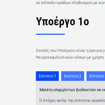
σε επίπεδο ομάδων πληθυσμού με κοι
Υποέργο 1ο
Σκοπός του Υποέργου είναι η έρευνα 
Νευροεκφυλιστικών νόσων με χρήση 
Ενότητα 1
Ενότητα 2
Ενότητα 
Μελέτη υπαρχόντων βιοδεικτών σε ν
Ο στόχος αυτής της ενότητας εργασί