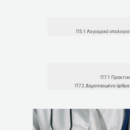
Π5.1 Λογισμικό υπολογισ
Π7.1 Πρακτικ
Π7.2 Δημοσιευμένα άρθρα 