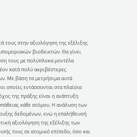
ά τους στην αξιολόγηση της εξέλιξης
υπομοριακών βιοδεικτών. Θα γίνει
υση τους με πολύπλοκα μοντέλα
έον κατά πολύ ακριβέστερες
ων. Με βάση τα μετρήσιμα αυτά
οι οποίες εντάσσονται στα πλαίσια
χος της πράξης είναι η ανάπτυξη
υπάθειας κάθε ατόμου. Η ανάλυση των
ρυξης δεδομένων, ενώ η επαλήθευσή
τική αξιολόγηση της εξέλιξης των
σής τους σε ατομικό επίπεδο, όσο και