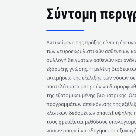
Σύντομη περιγ
Αντικείμενο της πράξης είναι η έρευ
των νευροεκφυλιστικών ασθενειών κα
συλλογή δειγμάτων ασθενών και ανάλυ
εξόρυξης γνώσης. Η μελέτη βιοδεικτώ
εκτιμήσεις της εξέλιξης των νόσων σ
αποτελέσματα μπορούν να διαμορφωθού
της εξατομικευμένης βιο-ιατρικής. Θ
προγραμμάτων απεικόνισης της εξέλιξ
κλινικών δεδομένων απαιτεί υψηλής 
τους χρειάζεται μεθόδους υπολογισμο
νόσων μπορεί να οδηγήσει σε εξαγωγή