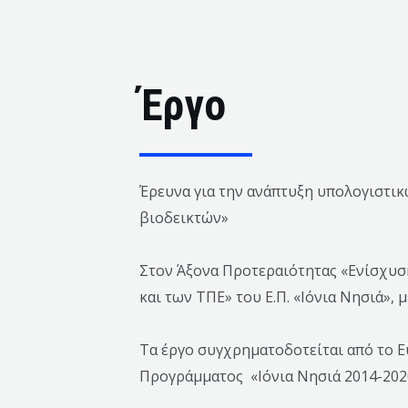
Έργο
Έρευνα για την ανάπτυξη υπολογιστι
βιοδεικτών»
Στον Άξονα Προτεραιότητας «Ενίσχυση
και των ΤΠΕ» του Ε.Π. «Ιόνια Νησιά»,
Τα έργo συγχρηματοδοτείται από το Ε
Προγράμματος «Ιόνια Νησιά 2014-202