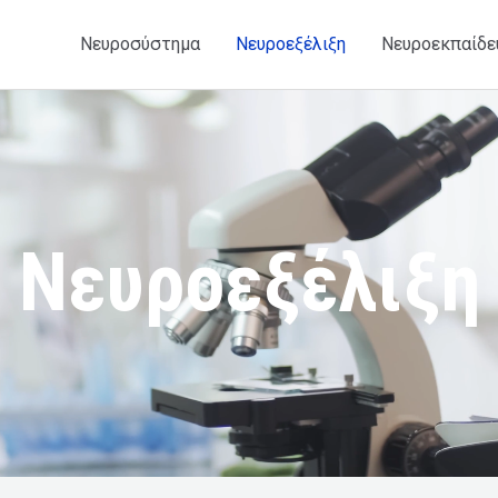
Νευροσύστημα
Νευροεξέλιξη
Νευροεκπαίδε
Νευροεξέλιξη​