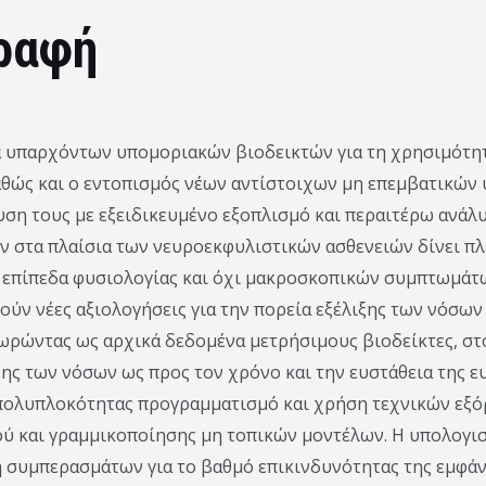
ραφή
να υπαρχόντων υπομοριακών βιοδεικτών για τη χρησιμότητ
θώς και ο εντοπισμός νέων αντίστοιχων μη επεμβατικών 
ση τους με εξειδικευμένο εξοπλισμό και περαιτέρω ανάλ
ν στα πλαίσια των νευροεκφυλιστικών ασθενειών δίνει πλ
ε επίπεδα φυσιολογίας και όχι μακροσκοπικών συμπτωμάτ
ν νέες αξιολογήσεις για την πορεία εξέλιξης των νόσων 
εωρώντας ως αρχικά δεδομένα μετρήσιμους βιοδείκτες, στό
ης των νόσων ως προς τον χρόνο και την ευστάθεια της ε
πολυπλοκότητας προγραμματισμό και χρήση τεχνικών εξό
ύ και γραμμικοποίησης μη τοπικών μοντέλων. H υπολογισ
 συμπερασμάτων για το βαθμό επικινδυνότητας της εμφάνι