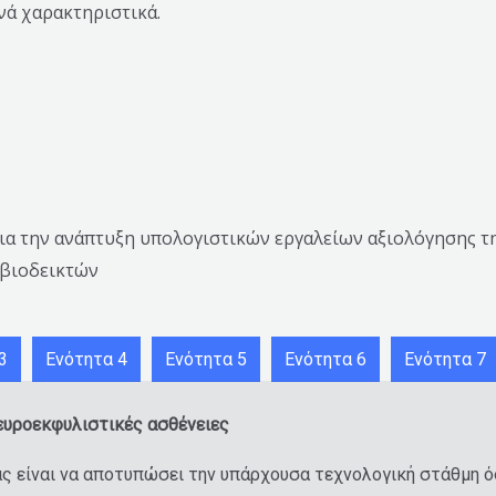
νά χαρακτηριστικά.
για την ανάπτυξη υπολογιστικών εργαλείων αξιολόγησης τη
βιοδεικτών
3
Ενότητα 4
Ενότητα 5
Ενότητα 6
Ενότητα 7
ευροεκφυλιστικές ασθένειες
ας είναι να αποτυπώσει την υπάρχουσα τεχνολογική στάθμη 