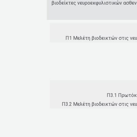
βιοδείκτες νευροεκφυλιστικών ασθεν
Π1 Μελέτη βιοδεικτών στις νε
Π3.1 Πρωτόκ
Π3.2 Μελέτη βιοδεικτών στις νε