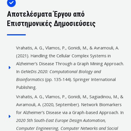
Αποτελέσματα Έργου από
Επιστημονικές Δημοσιεύσεις
Vrahatis, A. G., Vlamos, P., Gonidi, M., & Avramouli, A.
(2021). Handling the Cellular Complex Systems in
Alzheimer’s Disease Through a Graph Mining Approach.
In
GeNeDis 2020: Computational Biology and
Bioinformatics
(pp. 135-144). Springer International
Publishing.
Vrahatis, A. G., Vlamos, P., Gonidi, M., Sagiadinou, M., &
Avramouli, A. (2020, September). Network Biomarkers
for Alzheimer’s Disease via a Graph-based Approach. In
2020 5th South-East Europe Design Automation,
Computer Engineering, Computer Networks and Social