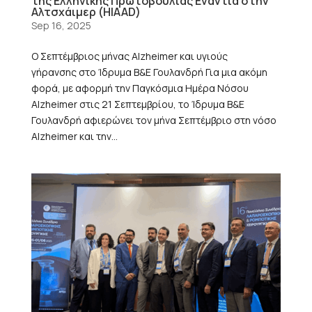
της Ελληνικής Πρωτοβουλίας Ενάντια στην
Αλτσχάιμερ (HIAAD)
Sep 16, 2025
Ο Σεπτέμβριος μήνας Alzheimer και υγιούς
γήρανσης στο Ίδρυμα Β&Ε Γουλανδρή Για μια ακόμη
φορά, με αφορμή την Παγκόσμια Ημέρα Νόσου
Alzheimer στις 21 Σεπτεμβρίου, το Ίδρυμα Β&Ε
Γουλανδρή αφιερώνει τον μήνα Σεπτέμβριο στη νόσο
Alzheimer και την...