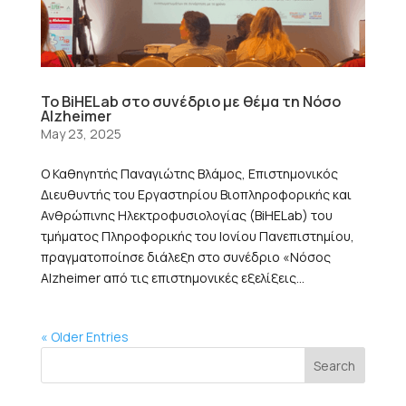
Το BiHELab στο συνέδριο με θέμα τη Νόσο
Alzheimer
May 23, 2025
Ο Καθηγητής Παναγιώτης Βλάμος, Επιστημονικός
Διευθυντής του Εργαστηρίου Βιοπληροφορικής και
Ανθρώπινης Ηλεκτροφυσιολογίας (BiHELab) του
τμήματος Πληροφορικής του Ιονίου Πανεπιστημίου,
πραγματοποίησε διάλεξη στο συνέδριο «Νόσος
Alzheimer από τις επιστημονικές εξελίξεις...
« Older Entries