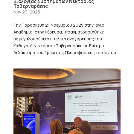
Βιολογίας Συστημάτων Νεκτάριος
Ταβερναράκης
Nov 29, 2025
Την Παρασκευή 21 Νοεμβρίου 2025 στην Ιόνιο
Ακαδημία, στην Κέρκυρα, πραγματοποιήθηκε
με μεγαλοπρέπεια η τελετή αναγόρευσης του
Καθηγητή Νεκτάριου Ταβερναράκη σε Επίτιμο
Διδάκτορα του Τμήματος Πληροφορικής του Ιονίου...