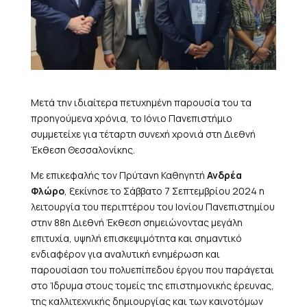
Μετά την ιδιαίτερα πετυχημένη παρουσία του τα
προηγούμενα χρόνια, το Ιόνιο Πανεπιστήμιο
συμμετείχε για τέταρτη συνεχή χρονιά στη Διεθνή
Έκθεση Θεσσαλονίκης.
Με επικεφαλής τον Πρύτανη Καθηγητή
Ανδρέα
Φλώρο
, ξεκίνησε το Σάββατο 7 Σεπτεμβρίου 2024 η
λειτουργία του περιπτέρου του Ιονίου Πανεπιστημίου
στην 88η Διεθνή Έκθεση σημειώνοντας μεγάλη
επιτυχία, υψηλή επισκεψιμότητα και σημαντικό
ενδιαφέρον για αναλυτική ενημέρωση και
παρουσίαση του πολυεπίπεδου έργου που παράγεται
στο Ίδρυμα στους τομείς της επιστημονικής έρευνας,
της καλλιτεχνικής δημιουργίας και των καινοτόμων