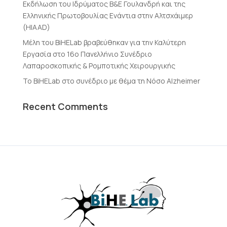
Εκδήλωση του Ιδρύματος Β&Ε Γουλανδρή και της
Ελληνικής Πρωτοβουλίας Ενάντια στην Αλτσχάιμερ
(HIAAD)
Μέλη του BiHELab βραβεύθηκαν για την Καλύτερη
Εργασία στο 16ο Πανελλήνιο Συνέδριο
Λαπαροσκοπικής & Ρομποτικής Χειρουργικής
Το BiHELab στο συνέδριο με θέμα τη Νόσο Alzheimer
Recent Comments