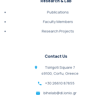
Research & Lab
Publications
Faculty Members
Research Projects
Contact Us
Tsirigoti Square 7
49100, Corfu, Greece
+30 26610 87855
bihelab@di.ionio.gr