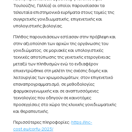
Τουλούζης, Γαλλία) οι οποίοι παρουσίασαν τα
τελευταία επιστημονικά ευρήματα στους τομείς της
συγκριτικής γονιδιωματικής, επιγενετικής και
υπολογιστικής βιολογίας.
Πλήθος παρουσιάσεων εστίασαν στην πρόβλεψη και
στην αξιοποίηση των αρχών της οργάνωσης του
γονιδιώματος, σε μοριακές και υπολογιστικές
τεχνικές αποτύπωσης της γενετικής ετερογένειας
μεταξύ των πληθυσμών ενώ το ενδιαφέρον
επικεντρώθηκε στη μελέτη της σχέσης δομής και
λειτουργίας των χρωμοσωμάτων, στον επιγενετικό
επαναπρογραμματισμό, σε μεθοδολογίες
φαρμακογενωμικής και σε αναπτυσσόμενες
τεχνολογίες που οδηγούν σε καινοτόμες
προσεγγίσεις στο χώρο της κλινικής γονιδιωματικής
και θεραπευτικής.
Περισσότερες πληροφορίες:
https://inc-
cost.eu/corfu-2023/